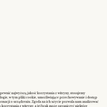
pewnić najwyższą jakość korzystania z witryny, stosujemy
logie, w tym pliki cookie, umożliwiające przechowywanie i dostęp
ormacji o urządzeniu. Zgoda na ich użycie pozwala nam analizować
 korzystania z witryny, a jej brak może ograniczyć niektóre